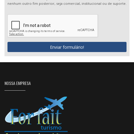
nenhum outro fim posterior, seja comercial, institucional ou de suporte.
Enviar formulário!
NOSSA EMPRESA