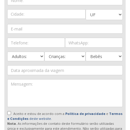
Aceito e estou de acordo com a
Política de privacidade
e
Termos
e Condições
deste website.
Nota.
As informações de contato deste formulário serão utilizadas
única e exclusivamente para este atendimento. Não serão utilizadas para