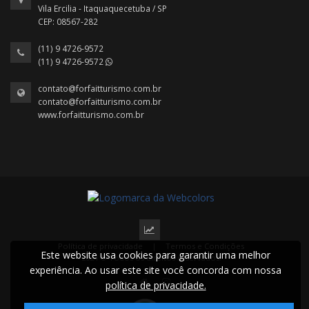
Vila Ercilia - Itaquaquecetuba / SP
CEP: 08567-282
(11) 9 4726-9572
(11) 9 4726-9572
contato@forfaitturismo.com.br
contato@forfaitturismo.com.br
www.forfaitturismo.com.br
Política de privacidade
|
Termos e Condições
Este website usa cookies para garantir uma melhor
2024 © Todos os direitos reservados.
experiência. Ao usar este site você concorda com nossa
política de privacidade.